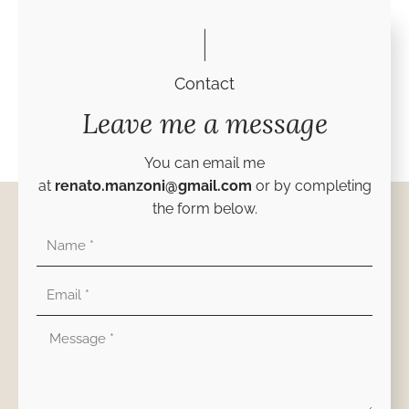
Contact
Leave me a message
You can email me
at
renato.manzoni@gmail.com
or by completing
the form below.
Nombre
Correo
electrónico
Mensaje