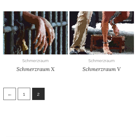
Schmerzraum
Schmerzraum
Schmerzraum X
Schmerzraum V
←
1
2