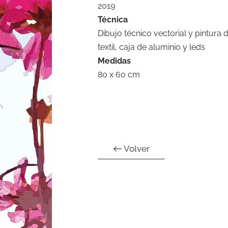
2019
Técnica
Dibujo técnico vectorial y pintura d
textil, caja de aluminio y leds
Medidas
80 x 60 cm
Volver