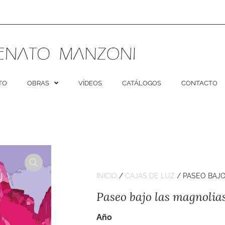
TO
OBRAS
VÍDEOS
CATÁLOGOS
CONTACTO
INICIO
/
CAJAS DE LUZ
/ PASEO BAJ
Paseo bajo las magnolia
Año