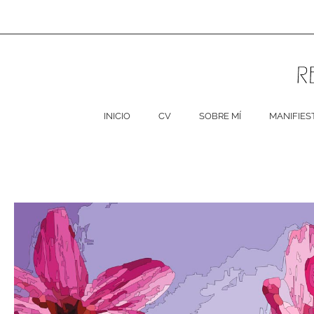
Ir
al
contenido
INICIO
CV
SOBRE MÍ
MANIFIES