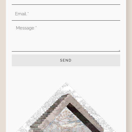
Correo
electrónico
Mensaje
SEND