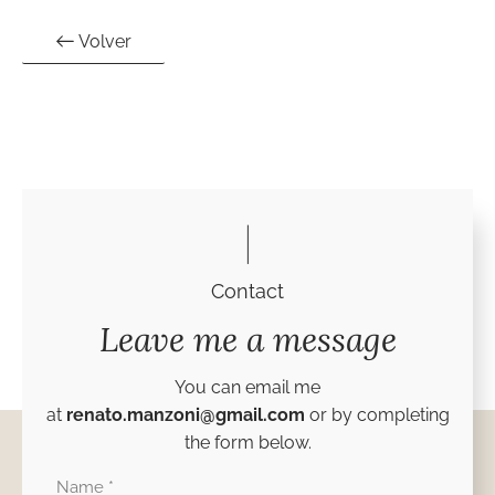
Volver
Contact
Leave me a message
You can email me
at
renato.manzoni@gmail.com
or by completing
the form below.
Nombre