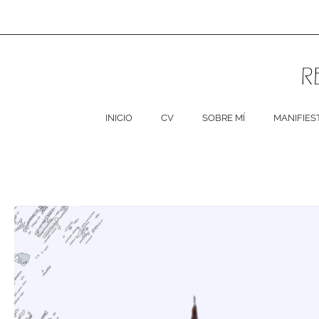
Ir
al
contenido
INICIO
CV
SOBRE MÍ
MANIFIES