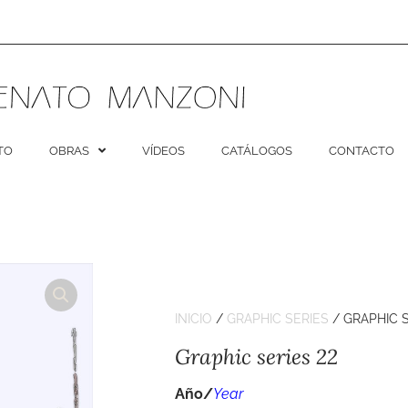
TO
OBRAS
VÍDEOS
CATÁLOGOS
CONTACTO
INICIO
/
GRAPHIC SERIES
/ GRAPHIC S
Graphic series 22
Año/
Year