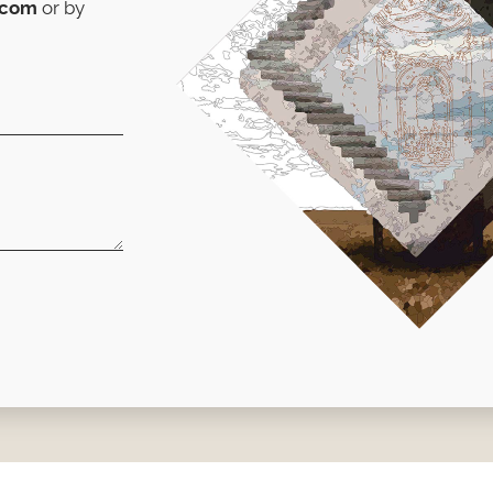
.com
or by