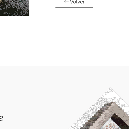
Volver
e