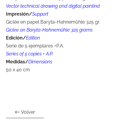
Vector technical drawing and digital paintind
Impresión/
Support
Giclée en papel Baryta-Hahnemühle 325 gr.
Giclee on Baryta-Hahnemühle 325 grams
Edición/
Edition
Serie de 5 ejemplares +P.A.
Series of 5 copies + A.P.
Medidas/
Dimensions
50 x 40 cm
Volver