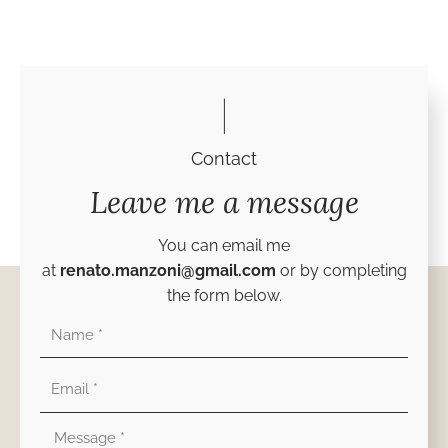
Contact
Leave me a message
You can email me
at
renato.manzoni@gmail.com
or by completing
the form below.
Nombre
Correo
electrónico
Mensaje