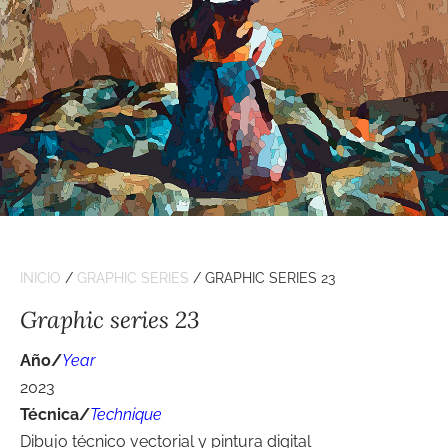
INICIO
/
GRAPHIC SERIES
/ GRAPHIC SERIES 23
Graphic series 23
Año/
Year
2023
Técnica/
Technique
Dibujo técnico vectorial y pintura digital