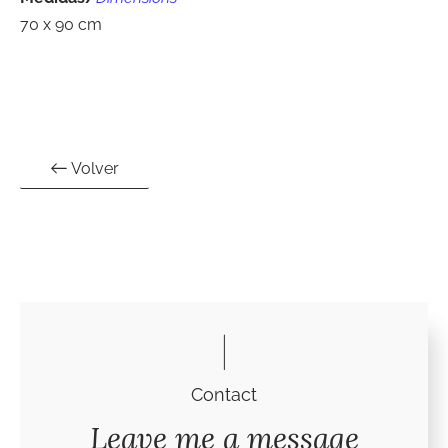
70 x 90 cm
Volver
Contact
Leave me a message