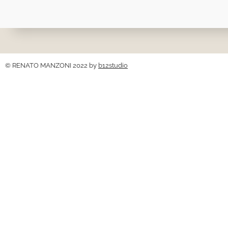
© RENATO MANZONI 2022 by
b12studio