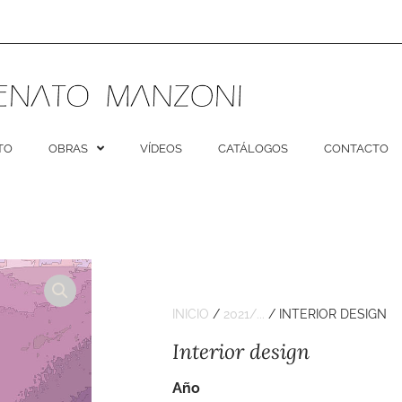
TO
OBRAS
VÍDEOS
CATÁLOGOS
CONTACTO
INICIO
/
2021/...
/ INTERIOR DESIGN
Interior design
Año