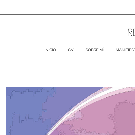
Ir
al
contenido
INICIO
CV
SOBRE MÍ
MANIFIES