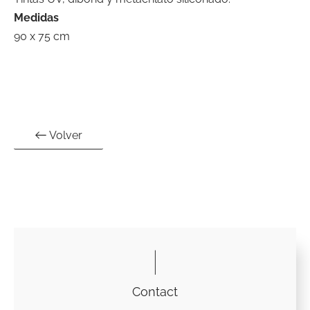
Medidas
90 x 75 cm
Volver
Contact