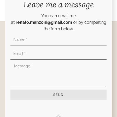
Leave me a message
You can email me
at
renato.manzoni@gmail.com
or by completing
the form below.
Nombre
Correo
electrónico
Mensaje
SEND