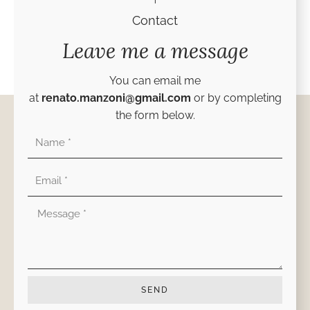
Contact
Leave me a message
You can email me
at
renato.manzoni@gmail.com
or by completing
the form below.
Nombre
Correo
electrónico
Mensaje
SEND