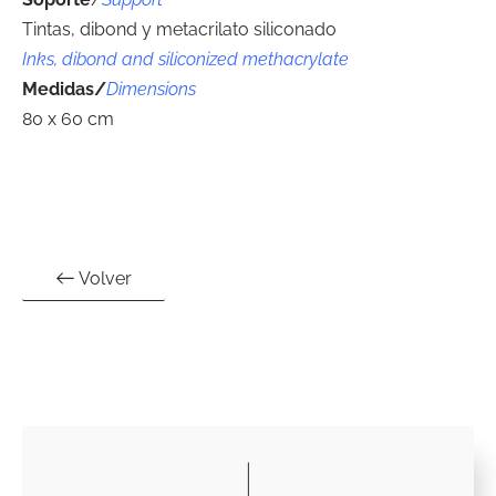
Tintas, dibond y metacrilato siliconado
Inks, dibond and siliconized methacrylate
Medidas/
Dimensions
80 x 60 cm
Volver