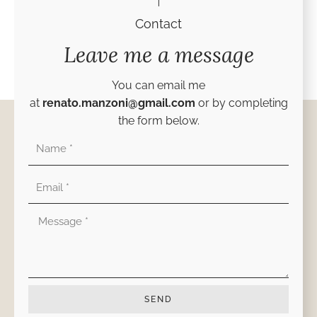
Contact
Leave me a message
You can email me
at
renato.manzoni@gmail.com
or by completing
the form below.
Nombre
Correo
electrónico
Mensaje
SEND