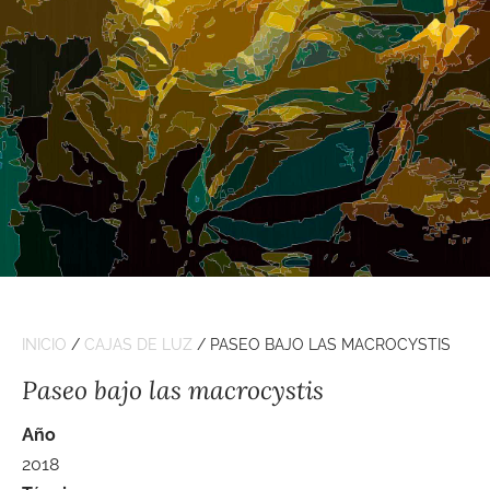
INICIO
/
CAJAS DE LUZ
/ PASEO BAJO LAS MACROCYSTIS
Paseo bajo las macrocystis
Año
2018