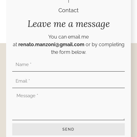
Contact
Leave me a message
You can email me
at
renato.manzoni@gmail.com
or by completing
the form below.
Nombre
Correo
electrónico
Mensaje
SEND