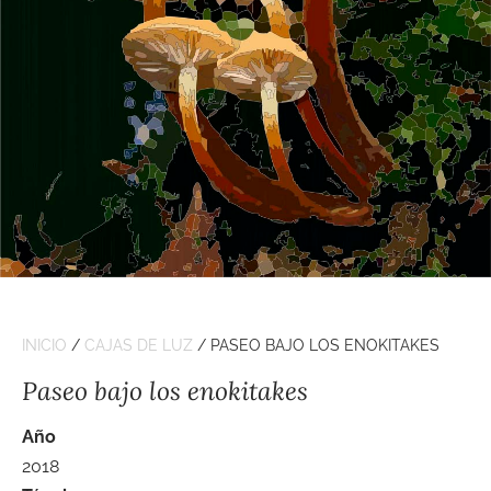
INICIO
/
CAJAS DE LUZ
/ PASEO BAJO LOS ENOKITAKES
Paseo bajo los enokitakes
Año
2018