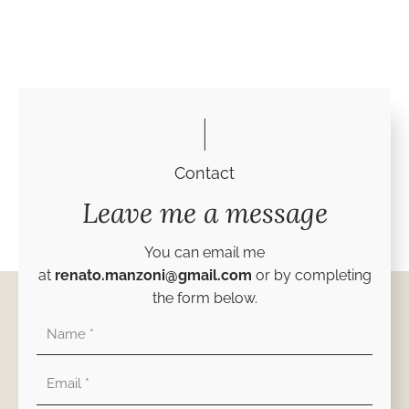
Contact
Leave me a message
You can email me
at
renato.manzoni@gmail.com
or by completing
the form below.
Nombre
Correo
electrónico