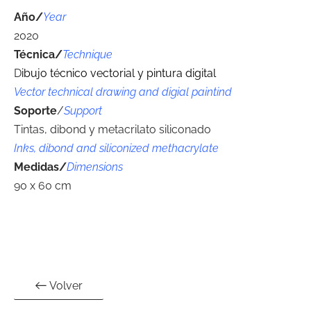
Año/
Year
2020
Técnica/
Technique
D
ibujo técnico vectorial y pintura digital
Vector technical drawing and digial paintind
Soporte
/
Support
Tintas, dibond y metacrilato siliconado
Inks, dibond and siliconized methacrylate
Medidas/
Dimensions
90 x 60 cm
Volver