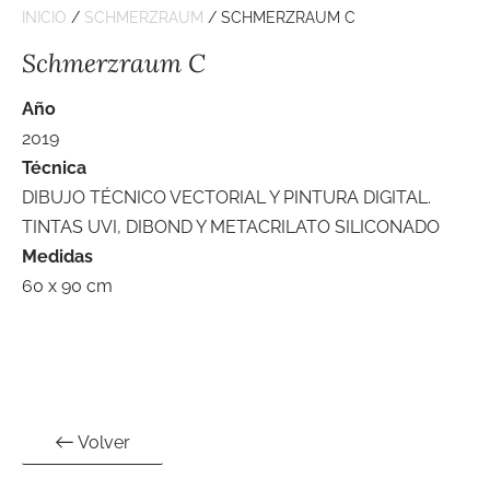
INICIO
/
SCHMERZRAUM
/ SCHMERZRAUM C
Schmerzraum C
Año
2019
Técnica
DIBUJO TÉCNICO VECTORIAL Y PINTURA DIGITAL.
TINTAS UVI, DIBOND Y METACRILATO SILICONADO
Medidas
60 x 90 cm
Volver