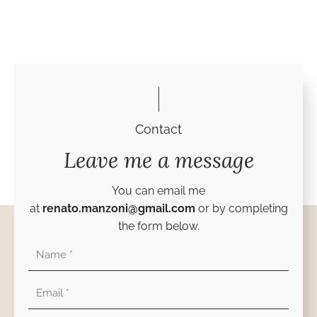
Contact
Leave me a message
You can email me
at
renato.manzoni@gmail.com
or by completing
the form below.
Nombre
Correo
electrónico