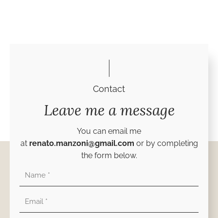
Contact
Leave me a message
You can email me
at
renato.manzoni@gmail.com
or by completing
the form below.
Nombre
Correo
electrónico