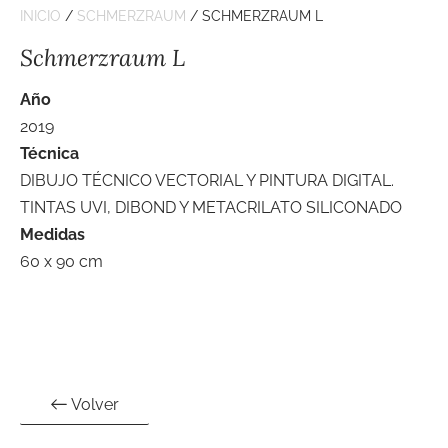
INICIO
/
SCHMERZRAUM
/ SCHMERZRAUM L
Schmerzraum L
Año
2019
Técnica
DIBUJO TÉCNICO VECTORIAL Y PINTURA DIGITAL.
TINTAS UVI, DIBOND Y METACRILATO SILICONADO
Medidas
60 x 90 cm
Volver