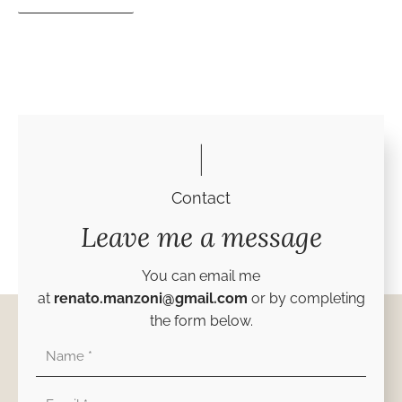
Contact
Leave me a message
You can email me
at
renato.manzoni@gmail.com
or by completing
the form below.
Nombre
Correo