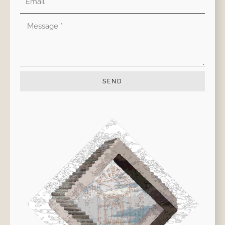
electrónico
Mensaje
SEND