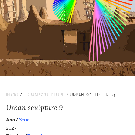
INICIO
/
URBAN SCULPTURE
/ URBAN SCULPTURE 9
Urban sculpture 9
Año/
Year
2023