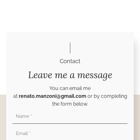
Contact
Leave me a message
You can email me
at
renato.manzoni@gmail.com
or by completing
the form below.
Nombre
Correo
electrónico