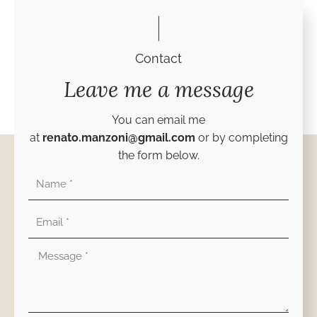
Contact
Leave me a message
You can email me
at
renato.manzoni@gmail.com
or by completing
the form below.
Nombre
Correo
electrónico
Mensaje