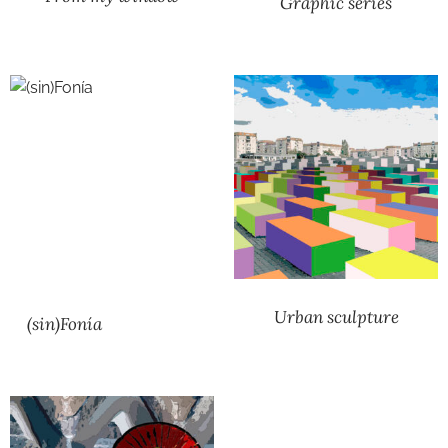
Graphic series
Urban sculpture
(sin)Fonía