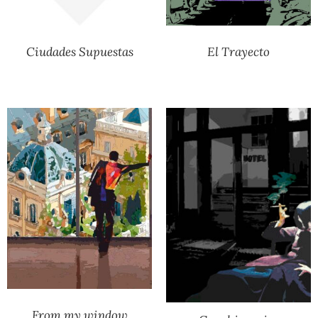
Ciudades Supuestas
El Trayecto
From my window